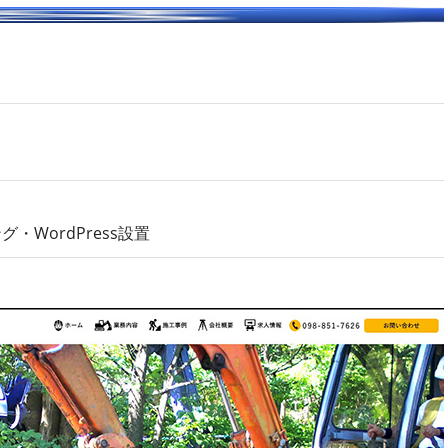
WordPress設置