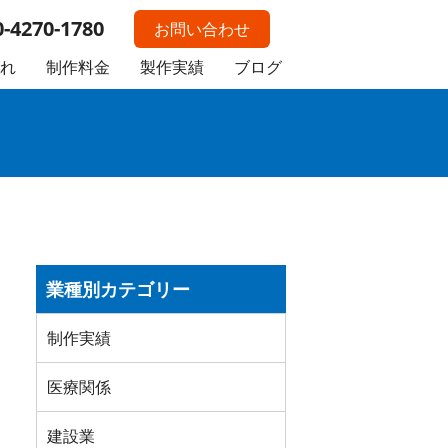
0-4270-1780
お問い合わせ
れ
制作料金
製作実績
ブログ
業種別カテゴリー
制作実績
医療関係
建設業