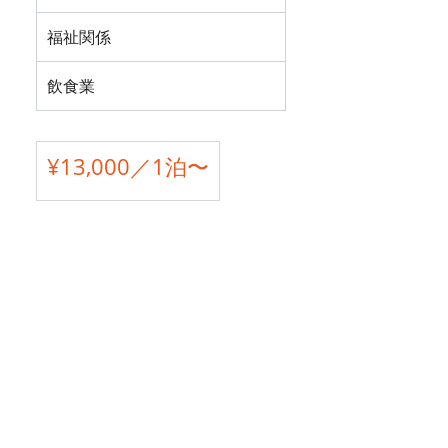
福祉関係
飲食業
¥13,000
／1泊〜