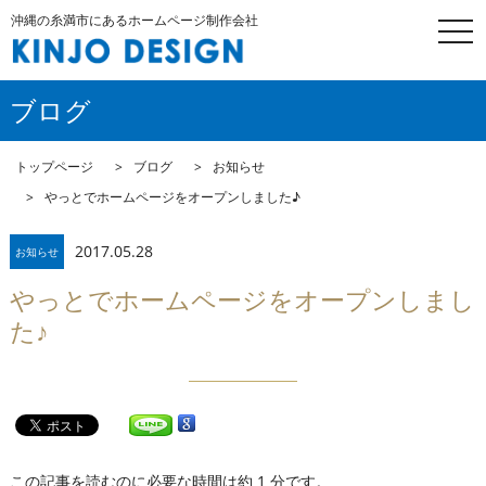
沖縄の糸満市にあるホームページ制作会社
togg
navi
ブログ
トップページ
ブログ
お知らせ
やっとでホームページをオープンしました♪
2017.05.28
お知らせ
やっとでホームページをオープンしまし
た♪
この記事を読むのに必要な時間は約 1 分です。