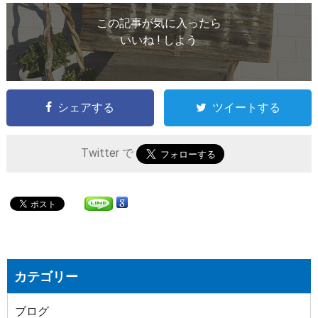
この記事が気に入ったら
いいね ! しよう
シェアする
ツイートする
Twitter で
カテゴリー
ブログ