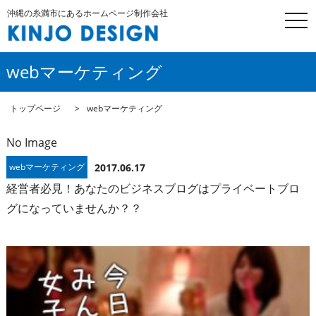
沖縄の糸満市にあるホームページ制作会社
togg
navi
webマーケティング
トップページ
webマーケティング
No Image
webマーケティング
2017.06.17
経営者必見！あなたのビジネスブログはプライベートブロ
グになっていませんか？？